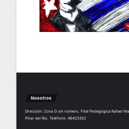
N
Nosotros
Dirección: Zona G sin número, Filial Pedagógica Rafael M
Pinar del Rio. Teléfono: 48423352