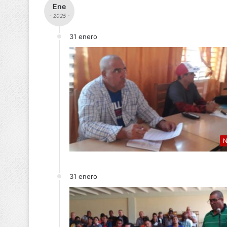
Ene
- 2025 -
31 enero
N
31 enero