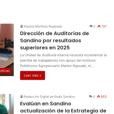
Marisol Martínez Regalado
0
727
Dirección de Auditorías de
Sandino por resultados
superiores en 2025
La Unidad de Auditoría Interna necesita incrementar la
plantilla de trabajadores con apoyo del Instituto
Politécnico Agropecuario Marien Ngouabi, el…
oticias
Leer más »
Redacción Digital de Radio Sandino
0
933
Evalúan en Sandino
actualización de la Estrategia de