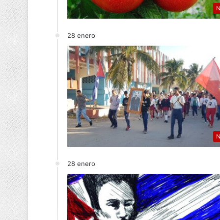
N
28 enero
N
28 enero