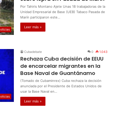
Por Tahiris Montano Ajete Unas 18 trabajadoras de la
Unidad Empresarial de Base (UEB) Tabaco Pasada de
Marín participaron este…
Leer más »
oticias
Cubadebate
0
1.043
Rechaza Cuba decisión de EEUU
de encarcelar migrantes en la
Base Naval de Guantánamo
(Tomado de Cubaminrex) Cuba rechaza la decisión
anunciada por el Presidente de Estados Unidos de
usar la Base Naval en…
oticias
Leer más »