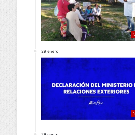
N
29 enero
N
29 enero