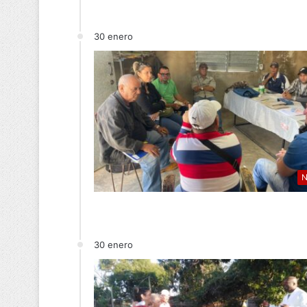
30 enero
N
30 enero