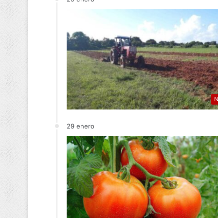
N
29 enero