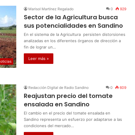
Marisol Martínez Regalado
0
929
Sector de la Agricultura busca
sus potencialidades en Sandino
En el sistema de la Agricultura persisten distorsiones
analizadas en los diferentes órganos de dirección a
fin de lograr un…
Leer más »
oticias
Redacción Digital de Radio Sandino
0
609
Reajustan precio del tomate
ensalada en Sandino
El cambio en el precio del tomate ensalada en
Sandino representa un esfuerzo por adaptarse a las
condiciones del mercado…