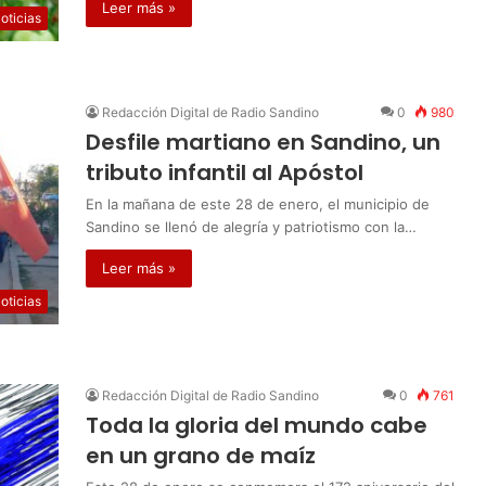
Leer más »
oticias
Redacción Digital de Radio Sandino
0
980
Desfile martiano en Sandino, un
tributo infantil al Apóstol
En la mañana de este 28 de enero, el municipio de
Sandino se llenó de alegría y patriotismo con la…
Leer más »
oticias
Redacción Digital de Radio Sandino
0
761
Toda la gloria del mundo cabe
en un grano de maíz