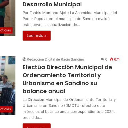
Desarrollo Municipal
Por Tahiris Montano Ajete La Asamblea Municipal del
Poder Popular en el municipio de Sandino evaluó
este jueves la actualización de…
oticias
Leer más »
Redacción Digital de Radio Sandino
0
671
Efectúa Dirección Municipal de
Ordenamiento Territorial y
Urbanismo en Sandino su
balance anual
La Dirección Municipal de Ordenamiento Territorial y
Urbanismo en Sandino (DMOTU) efectuó este
oticias
miércoles el balance anual correspondiente a 2024,
presidido…