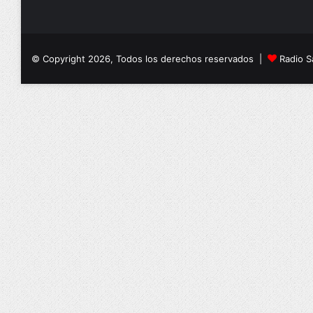
© Copyright 2026, Todos los derechos reservados |
Radio S