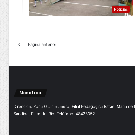
Noticias
Página anterior
Nosotros
Dirección: Zona G sin número, Filial Pedagógica Rafael María de
Sandino, Pinar del Rio. Teléfono: 48423352