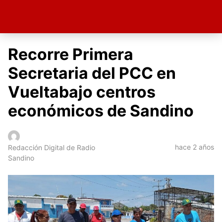
Recorre Primera
Secretaria del PCC en
Vueltabajo centros
económicos de Sandino
hace 2 años
Redacción Digital de Radio
Sandino