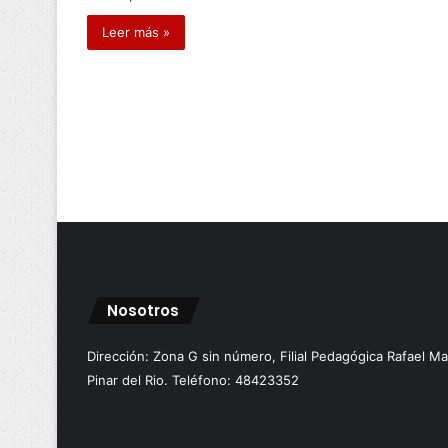
Leer más »
Nosotros
Dirección: Zona G sin número, Filial Pedagógica Rafael M
Pinar del Rio. Teléfono: 48423352