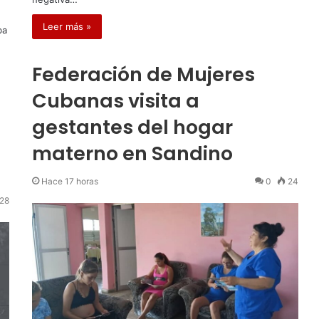
Leer más »
ba
Federación de Mujeres
Cubanas visita a
gestantes del hogar
materno en Sandino
Hace 17 horas
0
24
28