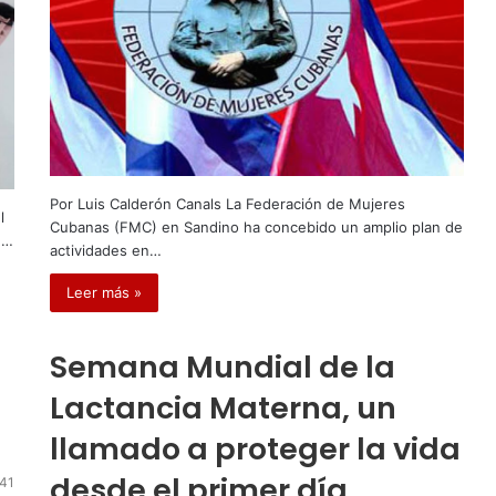
Por Luis Calderón Canals La Federación de Mujeres
l
Cubanas (FMC) en Sandino ha concebido un amplio plan de
n…
actividades en…
Leer más »
Semana Mundial de la
Lactancia Materna, un
llamado a proteger la vida
desde el primer día
41