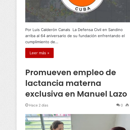
Por Luis Calderón Canals La Defensa Civil en Sandino
arriba al 64 aniversario de su fundación enfrentando el
cumplimiento de…
Leer más »
Promueven empleo de
lactancia materna
exclusiva en Manuel Lazo
Hace 2 días
0