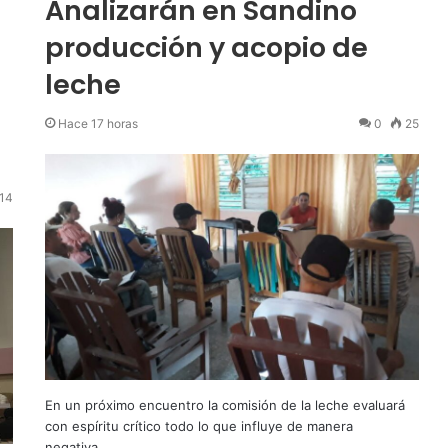
Analizarán en Sandino
producción y acopio de
leche
Hace 17 horas
0
25
14
En un próximo encuentro la comisión de la leche evaluará
con espíritu crítico todo lo que influye de manera
negativa…