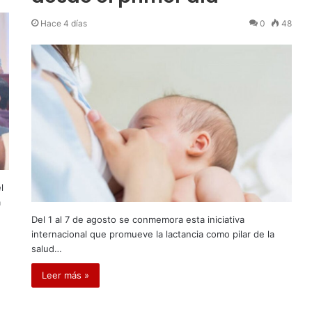
Hace 4 días
0
48
l
a
Del 1 al 7 de agosto se conmemora esta iniciativa
internacional que promueve la lactancia como pilar de la
salud…
Leer más »