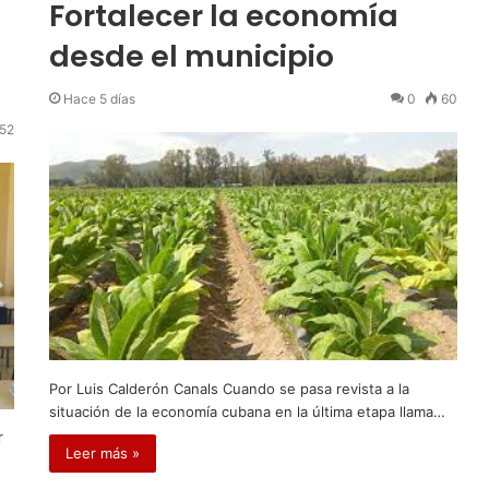
Fortalecer la economía
desde el municipio
Hace 5 días
0
60
52
Por Luis Calderón Canals Cuando se pasa revista a la
situación de la economía cubana en la última etapa llama…
r
Leer más »