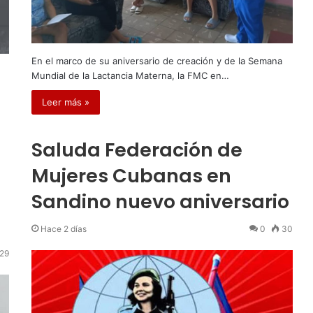
En el marco de su aniversario de creación y de la Semana
Mundial de la Lactancia Materna, la FMC en…
Leer más »
Saluda Federación de
Mujeres Cubanas en
Sandino nuevo aniversario
Hace 2 días
0
30
29