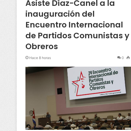
Asiste Díaz-Canel a la
inauguración del
Encuentro Internacional
de Partidos Comunistas y
Obreros
Hace 8 horas
0