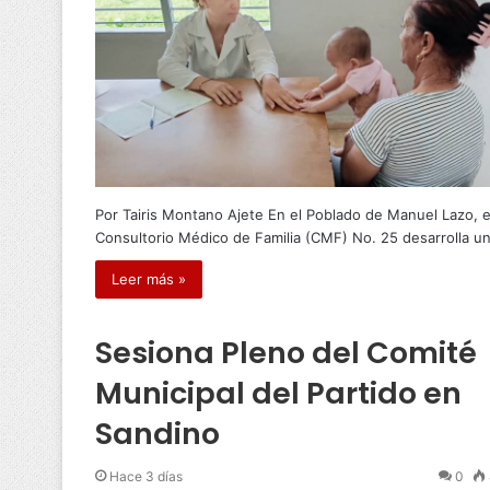
Por Tairis Montano Ajete En el Poblado de Manuel Lazo, e
Consultorio Médico de Familia (CMF) No. 25 desarrolla u
Leer más »
Sesiona Pleno del Comité
Municipal del Partido en
Sandino
Hace 3 días
0