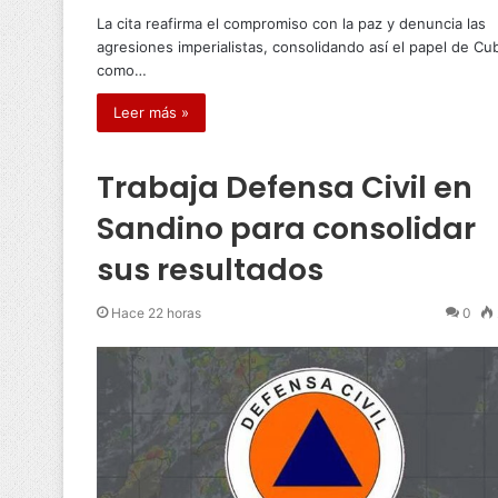
La cita reafirma el compromiso con la paz y denuncia las
agresiones imperialistas, consolidando así el papel de Cu
como…
Leer más »
Trabaja Defensa Civil en
Sandino para consolidar
sus resultados
Hace 22 horas
0