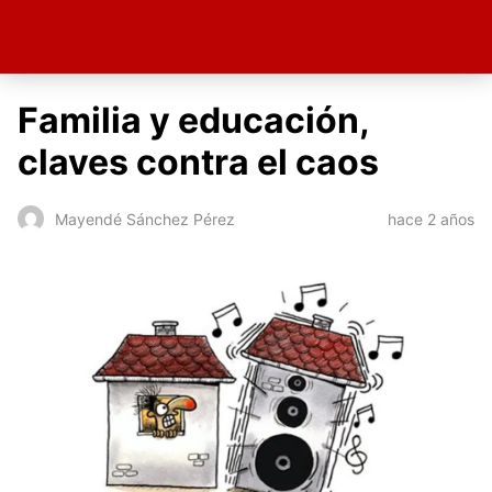
Familia y educación,
claves contra el caos
hace 2 años
Mayendé Sánchez Pérez