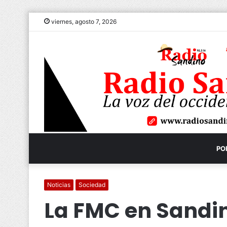
viernes, agosto 7, 2026
PO
Noticias
Sociedad
La FMC en Sandin