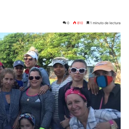
0
810
1 minuto de lectura