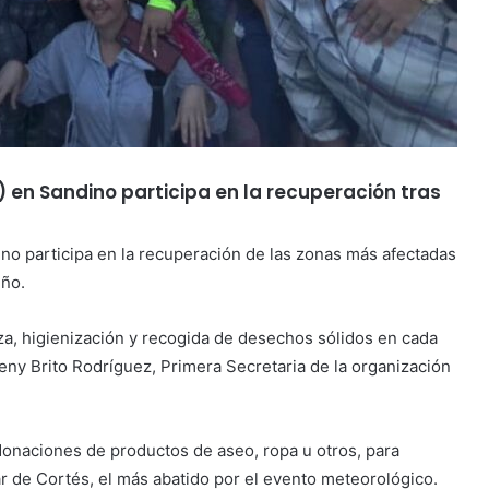
en Sandino participa en la recuperación tras
o participa en la recuperación de las zonas más afectadas
eño.
eza, higienización y recogida de desechos sólidos en cada
leny Brito Rodríguez, Primera Secretaria de la organización
donaciones de productos de aseo, ropa u otros, para
ar de Cortés, el más abatido por el evento meteorológico.