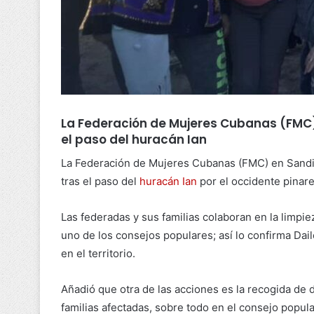
La Federación de Mujeres Cubanas (FMC) 
el paso del huracán Ian
La Federación de Mujeres Cubanas (FMC) en Sandin
tras el paso del
huracán Ian
por el occidente pinar
Las federadas y sus familias colaboran en la limpi
uno de los consejos populares; así lo confirma Dai
en el territorio.
Añadió que otra de las acciones es la recogida de 
familias afectadas, sobre todo en el consejo popul