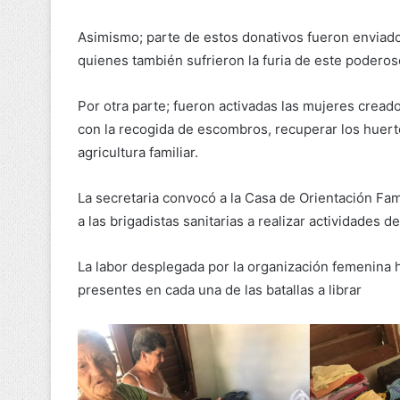
Asimismo; parte de estos donativos fueron enviados
quienes también sufrieron la furia de este poderos
Por otra parte; fueron activadas las mujeres creado
con la recogida de escombros, recuperar los huerto
agricultura familiar.
La secretaria convocó a la Casa de Orientación Fam
a las brigadistas sanitarias a realizar actividade
La labor desplegada por la organización femenina
presentes en cada una de las batallas a librar