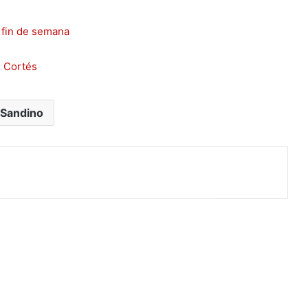
 fin de semana
n Cortés
Sandino