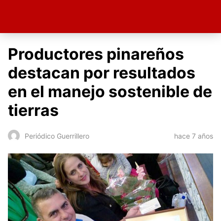
Productores pinareños
destacan por resultados
en el manejo sostenible de
tierras
hace 7 años
Periódico Guerrillero