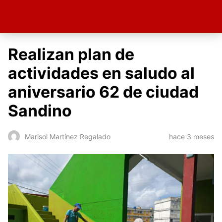
Realizan plan de
actividades en saludo al
aniversario 62 de ciudad
Sandino
hace 3 meses
Marisol Martínez Regalado