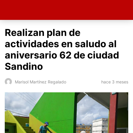
Realizan plan de
actividades en saludo al
aniversario 62 de ciudad
Sandino
hace 3 meses
Marisol Martínez Regalado