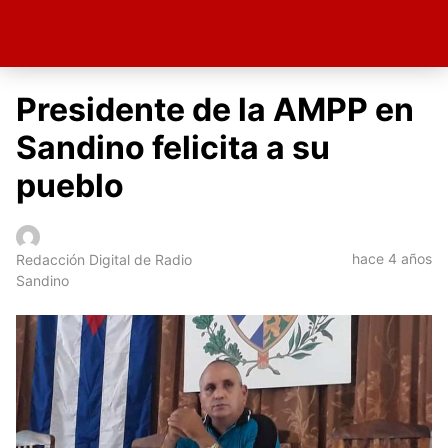
Presidente de la AMPP en
Sandino felicita a su
pueblo
hace 4 años
Redacción Digital de Radio
Sandino