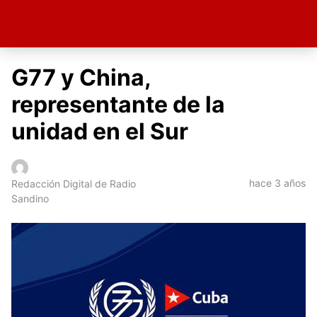
G77 y China,
representante de la
unidad en el Sur
hace 3 años
Redacción Digital de Radio
Sandino