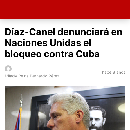
Díaz-Canel denunciará en
Naciones Unidas el
bloqueo contra Cuba
hace 8 años
Milady Reina Bernardo Pérez