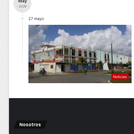
May
- 2026 -
27 mayo
Noticias
Nosotros