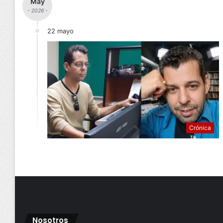
May
- 2026 -
22 mayo
Crónica
Nosotros