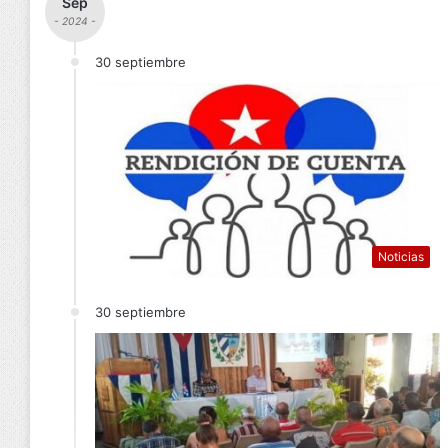
Sep
- 2024 -
30 septiembre
Noticias
30 septiembre