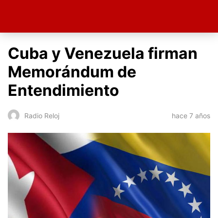
Cuba y Venezuela firman
Memorándum de
Entendimiento
hace 7 años
Radio Reloj