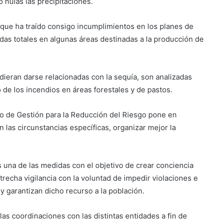
 nulas las precipitaciones.
 que ha traído consigo incumplimientos en los planes de
idas totales en algunas áreas destinadas a la producción de
udieran darse relacionadas con la sequía, son analizadas
e los incendios en áreas forestales y de pastos.
o de Gestión para la Reducción del Riesgo pone en
 las circunstancias específicas, organizar mejor la
s una de las medidas con el objetivo de crear conciencia
recha vigilancia con la voluntad de impedir violaciones e
y garantizan dicho recurso a la población.
las coordinaciones con las distintas entidades a fin de