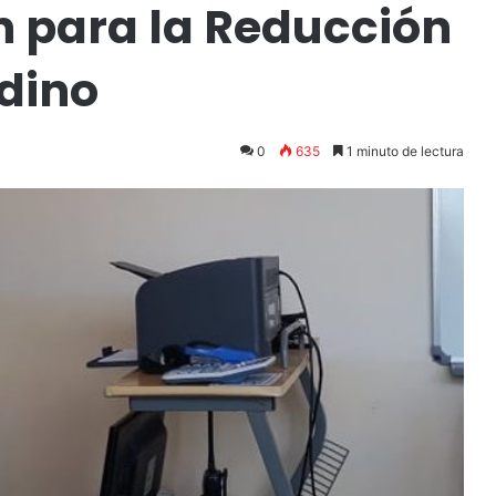
n para la Reducción
dino
0
635
1 minuto de lectura