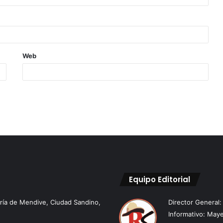
Web
Equipo Editorial
aría de Mendive, Ciudad Sandino,
Director General
Informativo: Maye