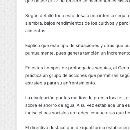
que desde el 27 de febrero se mantienen escasas o
Según detalló todo esto desata una intensa sequía
siembra, bajos rendimientos de los cultivos y pérd
alimentos.
Explicó que este tipo de situaciones y otras que p
puntualmente, pues genera también un incremento d
En estos tiempos de prolongadas sequías, el Centr
práctica un grupo de acciones que permitirán según
estrategia para su enfrentamiento.
La divulgación por los medios de prensa locales, e
sobre el ahorro de agua. A su vez establece una est
indisciplinas sociales en redes conductoras que ho
El directivo destacó que de igual forma establecen 