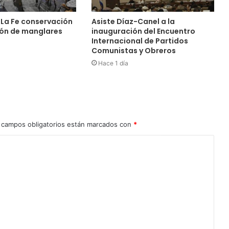
 La Fe conservación
Asiste Díaz-Canel a la
ión de manglares
inauguración del Encuentro
Internacional de Partidos
Comunistas y Obreros
Hace 1 día
 campos obligatorios están marcados con
*