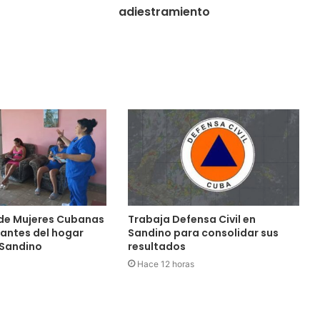
adiestramiento
de Mujeres Cubanas
Trabaja Defensa Civil en
tantes del hogar
Sandino para consolidar sus
 Sandino
resultados
Hace 12 horas