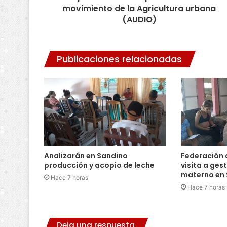
movimiento de la Agricultura urbana
(AUDIO)
Publicaciones relacionadas
Analizarán en Sandino
Federación 
producción y acopio de leche
visita a ges
materno en
Hace 7 horas
Hace 7 horas
Deja una respuesta