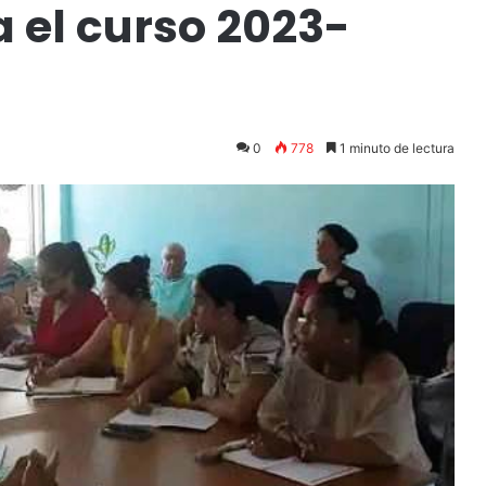
 el curso 2023-
0
778
1 minuto de lectura