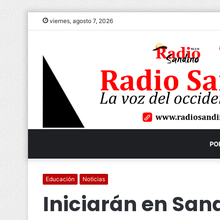
viernes, agosto 7, 2026
PO
Educación
Noticias
Iniciarán en San