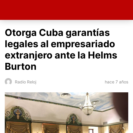
Otorga Cuba garantías
legales al empresariado
extranjero ante la Helms
Burton
hace 7 años
Radio Reloj