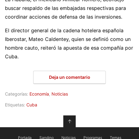
buscar respaldo de las embajadas respectivas para
coordinar acciones de defensa de las inversiones.
El director general de la cadena hotelera española
Iberostar, Mateo Caldentey, quien se definió como un
hombre cauto, reiteró la apuesta de esa compañía por
Cuba.
Deja un comentario
Categorías:
Economía
,
Noticias
Etiquetas:
Cuba
↑
Portada
Sandino
Noticias
Programas
Temas