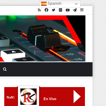
Spanish
NaN:
En Vivo