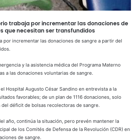
torio trabaja por incrementar las donaciones de
s que necesitan ser transfundidos
ja por incrementar las donaciones de sangre a partir del
idos.
emergencia y la asistencia médica del Programa Materno
ias a las donaciones voluntarias de sangre.
 el Hospital Augusto César Sandino en entrevista a la
ultados favorables; de un plan de 1116 donaciones, solo
 del déficit de bolsas recolectoras de sangre.
del año, continúa la situación, pero prevén mantener la
nicipal de los Comités de Defensa de la Revolución (CDR) en
naciones de sangre.