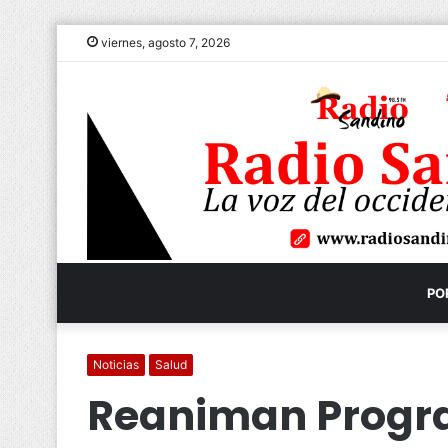
viernes, agosto 7, 2026
PO
Noticias
Salud
Reaniman Progr