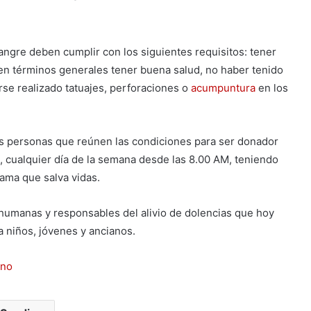
ngre deben cumplir con los siguientes requisitos: tener
en términos generales tener buena salud, no haber tenido
rse realizado tatuajes, perforaciones o
acumpuntura
en los
s las personas que reúnen las condiciones para ser donador
, cualquier día de la semana desde las 8.00 AM, teniendo
rama que salva vidas.
humanas y responsables del alivio de dolencias que hoy
a niños, jóvenes y ancianos.
ino