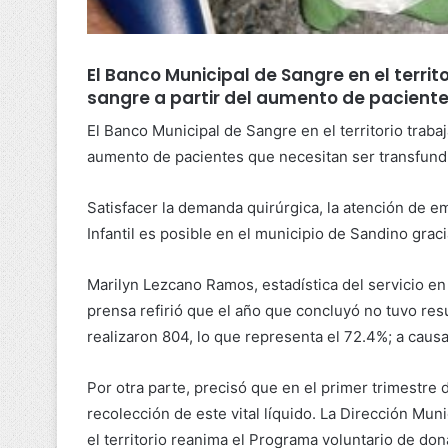
El Banco Municipal de Sangre en el terri
sangre a partir del aumento de paciente
El Banco Municipal de Sangre en el territorio traba
aumento de pacientes que necesitan ser transfund
Satisfacer la demanda quirúrgica, la atención de 
Infantil es posible en el municipio de Sandino grac
Marilyn Lezcano Ramos, estadística del servicio en
prensa refirió que el año que concluyó no tuvo res
realizaron 804, lo que representa el 72.4%; a causa
Por otra parte, precisó que en el primer trimestre 
recolección de este vital líquido. La Dirección Mu
el territorio reanima el Programa voluntario de do