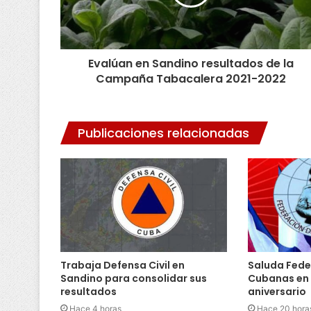
Evalúan en Sandino resultados de la
Campaña Tabacalera 2021-2022
Publicaciones relacionadas
Trabaja Defensa Civil en
Saluda Fede
Sandino para consolidar sus
Cubanas en
resultados
aniversario
Hace 4 horas
Hace 20 hora