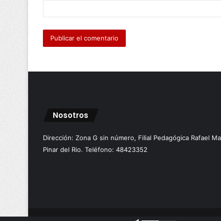
*
Nosotros
Dirección: Zona G sin número, Filial Pedagógica Rafael M
Pinar del Rio. Teléfono: 48423352