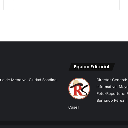
Equipo Editorial
aría de Mendive, Ciudad Sandino,
Director General
Informativo: Maye
Foto-Reportero: 
Bernardo Pérez | 
Cusell