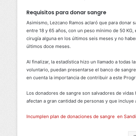
Requisitos para donar sangre
Asimismo, Lezcano Ramos aclaró que para donar sa
entre 18 y 65 años, con un peso mínimo de 50 KG, 
cirugía alguna en los últimos seis meses y no habe
últimos doce meses.
Al finalizar, la estadística hizo un llamado a toda
voluntario, puedan presentarse el banco de sangre
en cuenta la importancia de contribuir a este Prog
Los donadores de sangre son salvadores de vidas 
afectan a gran cantidad de personas y que incluye 
Incumplen plan de donaciones de sangre en Sand