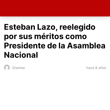
Esteban Lazo, reelegido
por sus méritos como
Presidente de la Asamblea
Nacional
hace 8 años
Granma