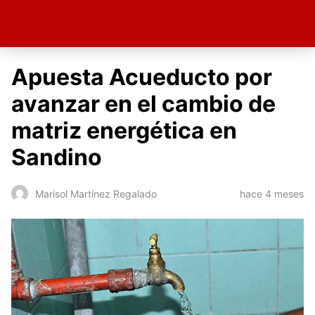
Apuesta Acueducto por
avanzar en el cambio de
matriz energética en
Sandino
hace 4 meses
Marisol Martínez Regalado