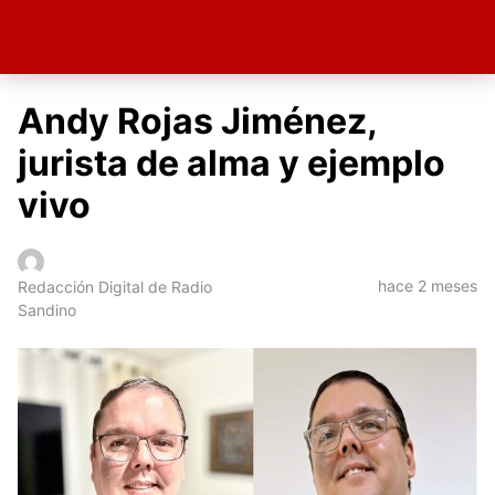
Andy Rojas Jiménez,
jurista de alma y ejemplo
vivo
hace 2 meses
Redacción Digital de Radio
Sandino