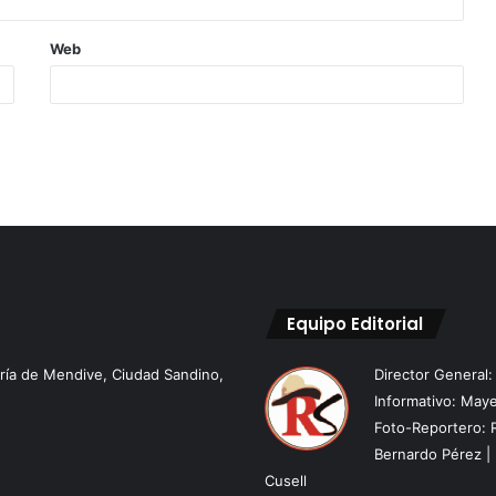
Web
Equipo Editorial
aría de Mendive, Ciudad Sandino,
Director General
Informativo: Maye
Foto-Reportero: 
Bernardo Pérez | 
Cusell