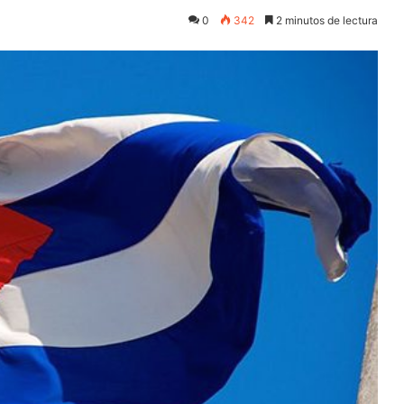
0
342
2 minutos de lectura