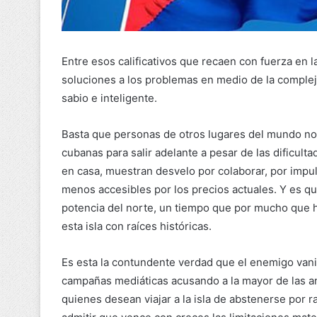
Entre esos calificativos que recaen con fuerza en l
soluciones a los problemas en medio de la compleja
sabio e inteligente.
Basta que personas de otros lugares del mundo nos
cubanas para salir adelante a pesar de las dificulta
en casa, muestran desvelo por colaborar, por impul
menos accesibles por los precios actuales. Y es q
potencia del norte, un tiempo que por mucho que 
esta isla con raíces históricas.
Es esta la contundente verdad que el enemigo vanid
campañas mediáticas acusando a la mayor de las ant
quienes desean viajar a la isla de abstenerse por r