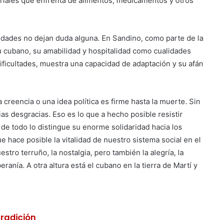
eriales que enfrenta de alimentos, medicamentos y otros
alidades no dejan duda alguna. En Sandino, como parte de la
tu cubano, su amabilidad y hospitalidad como cualidades
dificultades, muestra una capacidad de adaptación y su afán
 creencia o una idea política es firme hasta la muerte. Sin
as desgracias. Eso es lo que a hecho posible resistir
de todo lo distingue su enorme solidaridad hacia los
 hace posible la vitalidad de nuestro sistema social en el
estro terruño, la nostalgia, pero también la alegría, la
ranía. A otra altura está el cubano en la tierra de Martí y
tradición