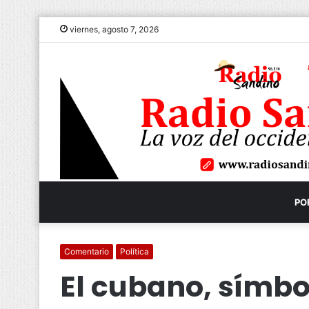
viernes, agosto 7, 2026
PO
Comentario
Política
El cubano, símbo