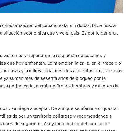
a caracterización del cubano está, sin dudas, la de buscar
 situación económica que vive el país. Es por lo general,
 visiten para reparar en la respuesta de cubanos y
des que hoy enfrentan. Lo mismo en la calle, en el trabajo o
sar cosas y por llevar a la mesa los alimentos cada vez más
ue ya suman más de sesenta años de bloqueo por la
haya perjudicado, mantiene firme a hombres y mujeres de
oso se niega a aceptar. De ahí que se aferre a orquestar
illas de ser un territorio peligroso y recomendando a
azones de seguridad. Así y todo, hablar del cubano es