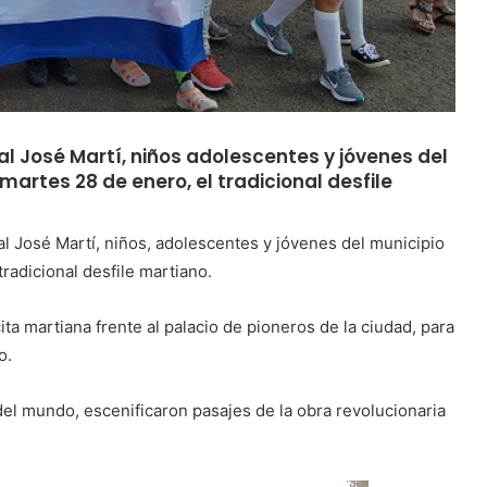
al José Martí, niños adolescentes y jóvenes del
artes 28 de enero, el tradicional desfile
l José Martí, niños, adolescentes y jóvenes del municipio
radicional desfile martiano.
a martiana frente al palacio de pioneros de la ciudad, para
o.
del mundo, escenificaron pasajes de la obra revolucionaria