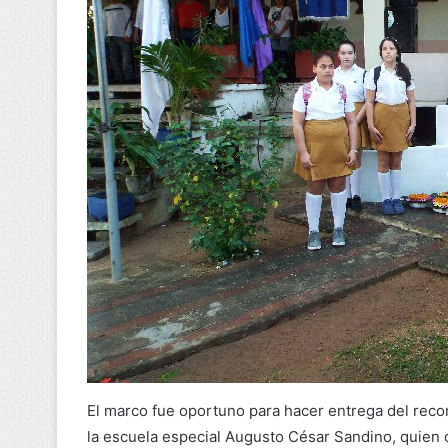
El marco fue oportuno para hacer entrega del rec
la escuela especial Augusto César Sandino, quien 