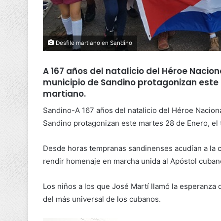
Desfile martiano en Sandino
A 167 años del natalicio del Héroe Nacion
municipio de Sandino protagonizan este m
martiano.
Sandino-A 167 años del natalicio del Héroe Naciona
Sandino protagonizan este martes 28 de Enero, el t
Desde horas tempranas sandinenses acudían a la cit
rendir homenaje en marcha unida al Apóstol cuban
Los niños a los que José Martí llamó la esperanza 
del más universal de los cubanos.