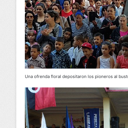
Una ofrenda floral depositaron los pioneros al bust