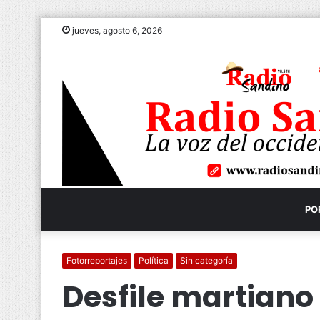
jueves, agosto 6, 2026
PO
Fotorreportajes
Política
Sin categoría
Desfile martiano