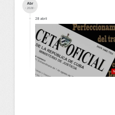
Abr
- 2026 -
28 abril
N