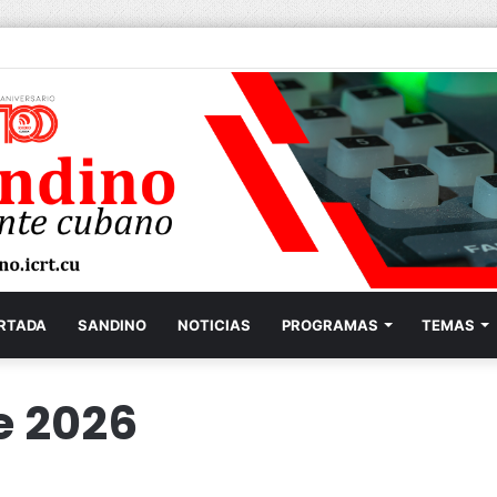
RTADA
SANDINO
NOTICIAS
PROGRAMAS
TEMAS
e 2026