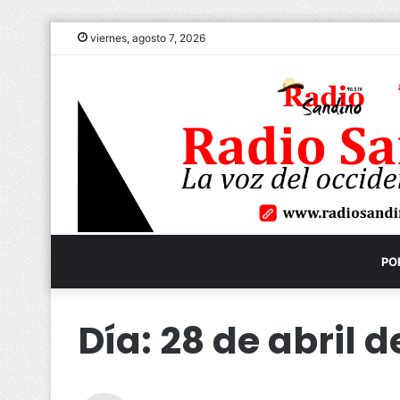
viernes, agosto 7, 2026
PO
Día:
28 de abril d