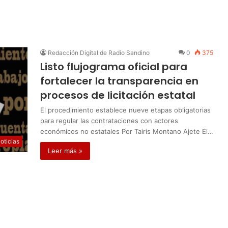
Redacción Digital de Radio Sandino
0
375
Listo flujograma oficial para
fortalecer la transparencia en
procesos de licitación estatal
El procedimiento establece nueve etapas obligatorias
para regular las contrataciones con actores
económicos no estatales Por Tairis Montano Ajete El…
oticias
Leer más »