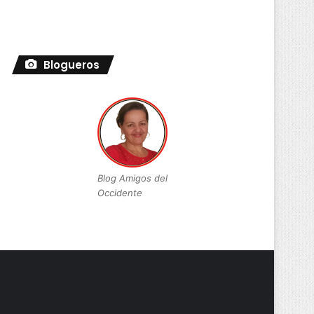
Blogueros
Blog Amigos del
Occidente