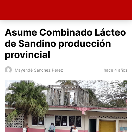
Asume Combinado Lácteo
de Sandino producción
provincial
hace 4 años
Mayendé Sánchez Pérez