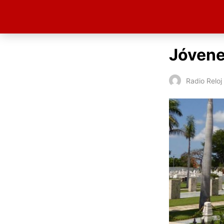
Jóvene
Radio Reloj