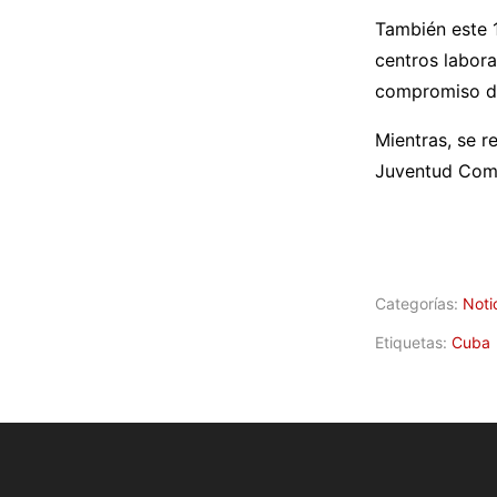
También este 1
centros labora
compromiso de
Mientras, se r
Juventud Comu
Categorías:
Noti
Etiquetas:
Cuba