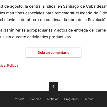
3 de agosto, la central sindical en Santiago de Cuba desar
les matutinos especiales para rememorar el legado de Fidel 
l movimiento obrero de continuar la obra de la Revolución
ealizarán ferias agropecuarias y actos de entrega del carné 
nista durante actividades productivas.
Deja un comentario
cias
,
Política
↑
Portada
Sandino
Noticias
Programas
Temas