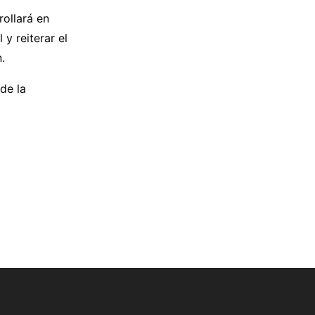
rollará en
y reiterar el
.
de la