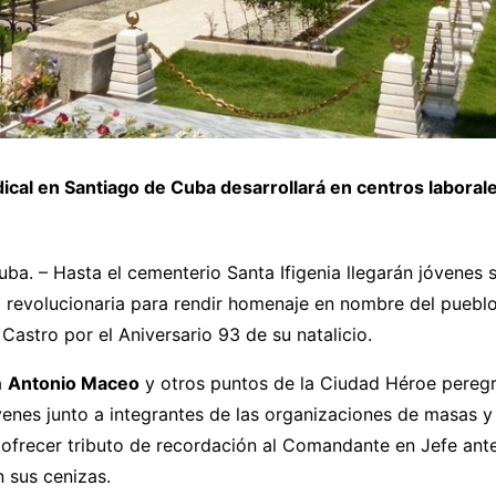
dical en Santiago de Cuba desarrollará en centros laboral
ba. – Hasta el cementerio Santa Ifigenia llegarán jóvenes 
revolucionaria para rendir homenaje en nombre del pueblo 
 Castro por el Aniversario 93 de su natalicio.
a
Antonio Maceo
y otros puntos de la Ciudad Héroe peregr
enes junto a integrantes de las organizaciones de masas y 
a ofrecer tributo de recordación al Comandante en Jefe ant
 sus cenizas.