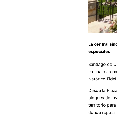
La central sin
especiales
Santiago de Cu
en una marcha 
histórico Fidel
Desde la Plaz
bloques de jóv
territorio par
donde reposan