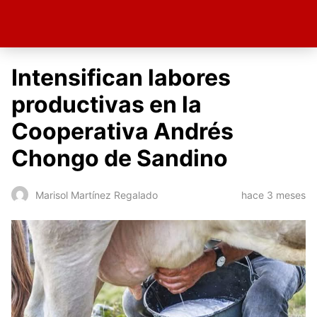
Intensifican labores
productivas en la
Cooperativa Andrés
Chongo de Sandino
hace 3 meses
Marisol Martínez Regalado