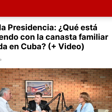
la Presidencia: ¿Qué está
endo con la canasta familiar
a en Cuba? (+ Video)
e