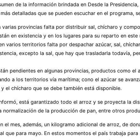
sumen de la información brindada en Desde la Presidencia, 
 más detalladas que se pueden escuchar en el programa, se
 varias provincias falta por distribuir sal, chícharo y comp
tán en existencia y en los lugares para su reparto en este
en varios territorios falta por despachar azúcar, sal, chích
stencia, excepto la sal, que hay que trasladarla todavía, pe
tán pendientes en algunas provincias, productos como el a
ando a los territorios vía marítima; cono el azúcar se avanz
, y el chícharo que se debe también está disponible.
 informó, está garantizado todo el arroz y se proyecta la di
 la normalización de la producción de pan, entre otros prod
n el mes, además, un kilogramo adicional de arroz, de don
gual que para mayo. En estos momentos el país trabaja para