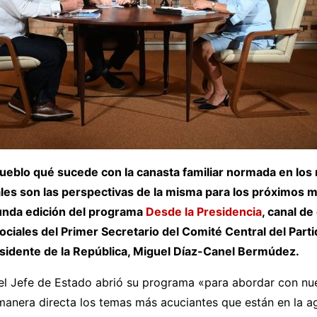
 pueblo qué sucede con la canasta familiar normada en l
áles son las perspectivas de la misma para los próximos 
unda edición del programa
Desde la Presidencia
, canal d
sociales del Primer Secretario del Comité Central del Par
sidente de la República, Miguel Díaz-Canel Bermúdez.
el Jefe de Estado abrió su programa «para abordar con nu
manera directa los temas más acuciantes que están en la a