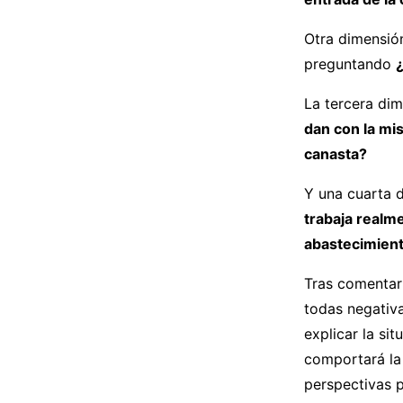
Otra dimensión
preguntando
La tercera dim
dan con la mi
canasta?
Y una cuarta d
trabaja realme
abastecimien
Tras comentar 
todas negativa
explicar la si
comportará la 
perspectivas 