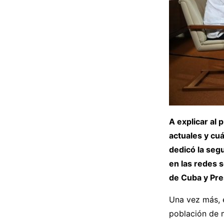
A explicar al
actuales y cu
dedicó la seg
en las redes 
de Cuba y Pre
Una vez más, 
población de 