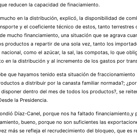
que reducen la capacidad de finaciamiento.
ucho en la distribución, explicó, la disponibilidad de com
nsporte y el coeficiente técnico de estos, tanto terrestres
 de mucho financiamiento, una situación que se agrava cua
os productos a repartir de una sola vez, tanto los importa
nacional, como el azúcar, la sal, las compotas, lo que oblig
o en la distribución y al incremento de los gastos por tran
ebe que hayamos tenido esta situación de fraccionamiento 
roductos a distribuir por la canasta familiar normada?; ¿po
disponer dentro del mes de todos los productos?, se reite
esde la Presidencia.
ondió Díaz-Canel, porque nos ha faltado financiamiento,y 
iamiento, bueno, porque no son suficientes las exportacione
ez más se refleja el recrudecimiento del bloqueo, que es re