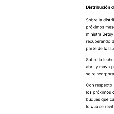
Distribución 
Sobre la distr
próximos meses
ministra Betsy
recuperando d
parte de lossu
Sobre la leche
abril y mayo p
se reincorpora
Con respecto a
los próximos d
buques que car
lo que se revi