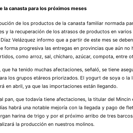
de la canasta para los próximos meses
ibución de los productos de la canasta familiar normada par
 y la recuperación de los atrasos de productos en varios te
 Díaz Velázquez informo que a partir de este mes se deben 
e forma progresiva las entregas en provincias que aún no 
rtidos, como arroz, sal, chícharo, azúcar, compota, entre ot
, que ha tenido muchas afectaciones, señaló, se tiene ase
ara los grupos etáreos priorizados. El yogurt de soya o la
rá en abril, ya que las importaciones están llegando.
l pan, que todavía tiene afectaciones, la titular del Mincin
ías habrá una notable mejoría con la llegada y pago de fle
gan harina de trigo y por el próximo arribo de tres barcos
talizará la producción en nuestros molinos.