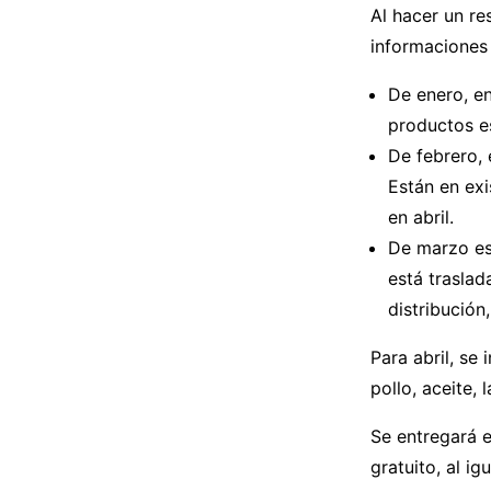
Al hacer un re
informaciones
De enero, en
productos es
De febrero, 
Están en exi
en abril.
De marzo es
está traslad
distribución
Para abril, se
pollo, aceite,
Se entregará e
gratuito, al i