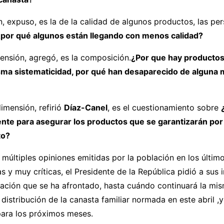
, expuso, es la de la calidad de algunos productos, las pe
¿por qué algunos están llegando con menos calidad?
ensión, agregó, es la composición.
¿Por que hay productos
sma sistematicidad, por qué han desaparecido de alguna 
imensión, refirió
Díaz-Canel
, es el cuestionamiento sobre
nte para asegurar los productos que se garantizarán por l
to?
múltiples opiniones emitidas por la población en los últim
s y muy críticas, el Presidente de la República pidió a sus 
tuación que se ha afrontado, hasta cuándo continuará la mi
distribución de la canasta familiar normada en este abril ,y
para los próximos meses.