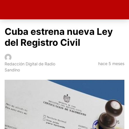
Cuba estrena nueva Ley
del Registro Civil
hace 5 meses
Redacción Digital de Radio
Sandino