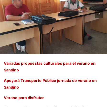
Variadas propuestas culturales para el verano en
Sandino
Apoyará Transporte Público jornada de verano en
Sandino
Verano para disfrutar