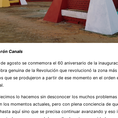
erón Canals
 de agosto se conmemora el 60 aniversario de la inaugura
obra genuina de la Revolución que revolucionó la zona más
os que se produjeron a partir de ese momento en el orden
al.
ecimos lo hacemos sin desconocer los muchos problemas
n los momentos actuales, pero con plena conciencia de qu
hasta aquí sino que se precisa continuar avanzando y eso 