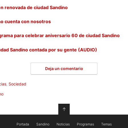
en renovada de ciudad Sandino
no cuenta con nosotros
rama para celebrar aniversario 60 de ciudad Sandino
iudad Sandino contada por su gente (AUDIO)
Deja un comentario
cias
,
Sociedad
no
↑
Portada
Sandino
Noticias
Programas
Temas