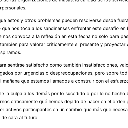
erpersonales.
que estos y otros problemas pueden resolverse desde fuera
 que nos toca a los sandinenses enfrentar este desafío en
 nos convoca a la reflexión en esta fecha no solo para pasa
también para valorar críticamente el presente y proyectar 
aspiramos.
ara sentirse satisfecho como también insatisfacciones, va
egados por urgencias o despreocupaciones, pero sobre to
l mañana que estamos llamados a construir con el esfuerzo
e la culpa a los demás por lo sucedido o por lo no hecho b
rnos críticamente qué hemos dejado de hacer en el orden 
er activos participantes en un cambio que más que necesa
 de cara al futuro.