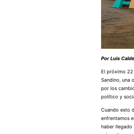
Por Luis Cald
El próximo 22
Sandino, una 
por los cambi
político y soci
Cuando esto d
enfrentamos e
haber llegado 