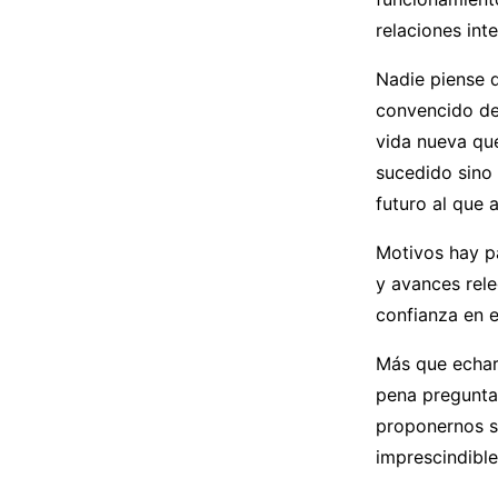
relaciones int
Nadie piense 
convencido de
vida nueva que
sucedido sino 
futuro al que 
Motivos hay p
y avances rel
confianza en e
Más que echarl
pena pregunta
proponernos s
imprescindible