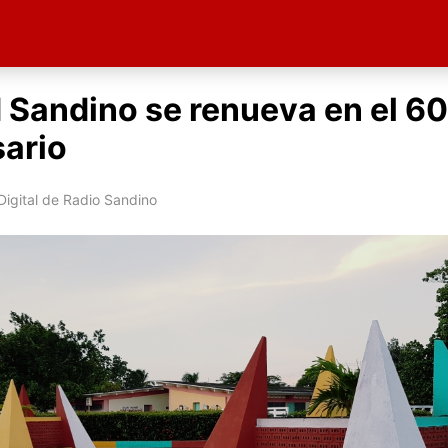
 Sandino se renueva en el 60
sario
igital de Radio Sandino