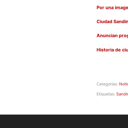
Por una imag
Ciudad Sandi
Anuncian prog
Historia de c
Categorías:
Noti
Etiquetas:
Sandi