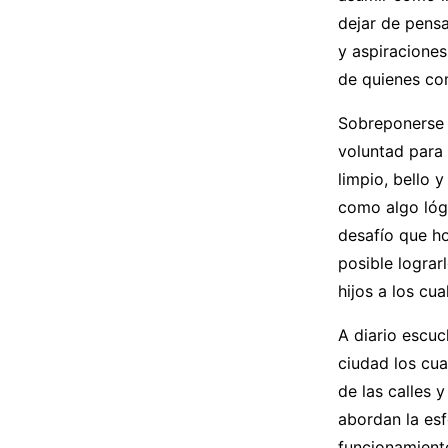
dejar de pensa
y aspiraciones
de quienes com
Sobreponerse 
voluntad para
limpio, bello 
como algo lógi
desafío que h
posible lograr
hijos a los cu
A diario escuc
ciudad los cua
de las calles 
abordan la esf
funcionamiento