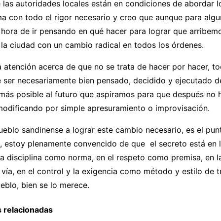
las autoridades locales están en condiciones de abordar lo
ma con todo el rigor necesario y creo que aunque para alg
hora de ir pensando en qué hacer para lograr que arribemo
 la ciudad con un cambio radical en todos los órdenes.
la atención acerca de que no se trata de hacer por hacer, t
e ser necesariamente bien pensado, decidido y ejecutado 
 más posible al futuro que aspiramos para que después no 
odificando por simple apresuramiento o improvisación.
eblo sandinense a lograr este cambio necesario, es el pun
e, estoy plenamente convencido de que el secreto está en 
la disciplina como norma, en el respeto como premisa, en l
vía, en el control y la exigencia como método y estilo de 
eblo, bien se lo merece.
 relacionadas