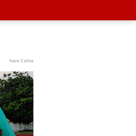
hace 2 años