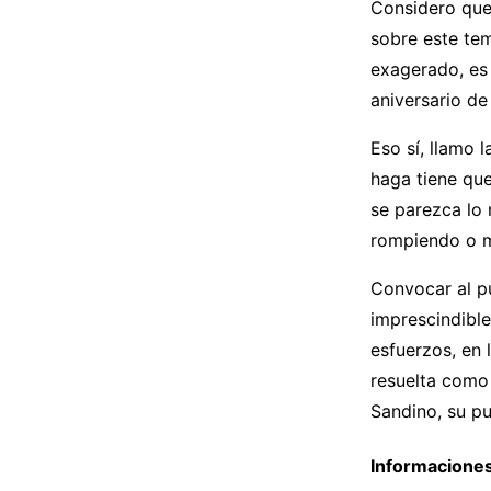
Considero que 
sobre este te
exagerado, es 
aniversario de
Eso sí, llamo 
haga tiene qu
se parezca lo
rompiendo o m
Convocar al pu
imprescindibl
esfuerzos, en 
resuelta como 
Sandino, su pu
Informaciones