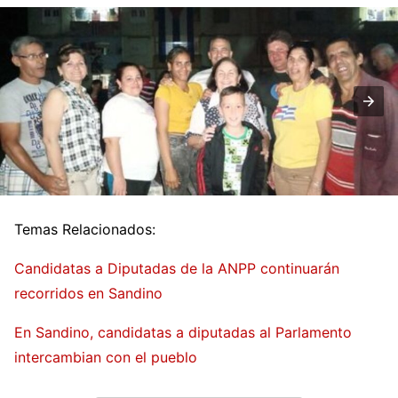
Temas Relacionados:
Candidatas a Diputadas de la ANPP continuarán
recorridos en Sandino
En Sandino, candidatas a diputadas al Parlamento
intercambian con el pueblo