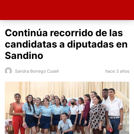
Continúa recorrido de las
candidatas a diputadas en
Sandino
hace 3 años
Sandra Borrego Cusell