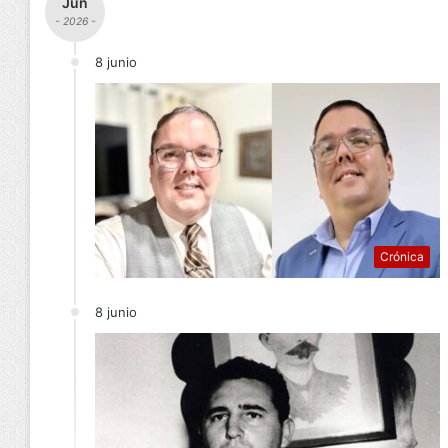
Jun
- 2026 -
8 junio
Crónica
8 junio